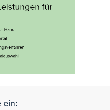
eistungen für
ner Hand
rtal
ungsverfahren
alauswahl
 ein: