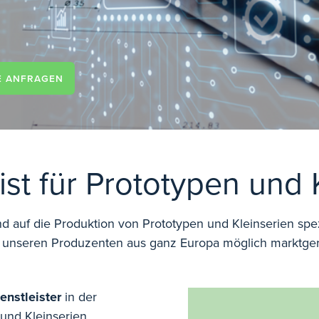
E ANFRAGEN
list für Prototypen und 
nd auf die Produktion von Prototypen und Kleinserien spez
 es unseren Produzenten aus ganz Europa möglich marktge
enstleister
in der
 und Kleinserien