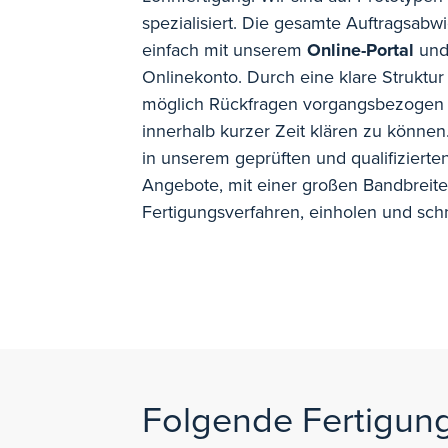
spezialisiert. Die gesamte Auftragsabw
einfach mit unserem
Online-Portal
und
Onlinekonto. Durch eine klare Struktur i
möglich Rückfragen vorgangsbezogen
innerhalb kurzer Zeit klären zu könne
in unserem geprüften und qualifiziert
Angebote, mit einer großen Bandbreit
Fertigungsverfahren, einholen und schne
Folgende Fertigungs