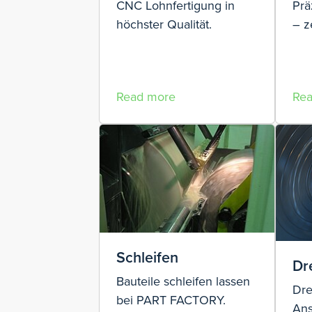
CNC Lohnfertigung in
Prä
höchster Qualität.
– z
Read more
Re
Schleifen
Dr
Bauteile schleifen lassen
Dre
bei PART FACTORY.
Ans