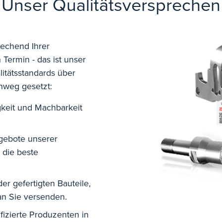
Unser Qualitätsversprechen
rechend Ihrer
Termin - das ist unser
itätsstandards über
nweg gesetzt:
gkeit und Machbarkeit
gebote unserer
die beste
r gefertigten Bauteile,
 an Sie versenden.
fizierte Produzenten in