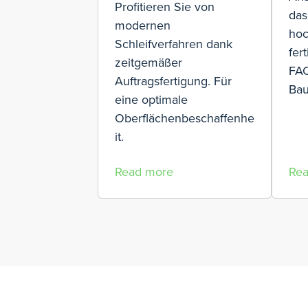
Profitieren Sie von
das
modernen
hoc
Schleifverfahren dank
fer
zeitgemäßer
FAC
Auftragsfertigung. Für
Bau
eine optimale
Oberflächenbeschaffenhe
it.
Read more
Re