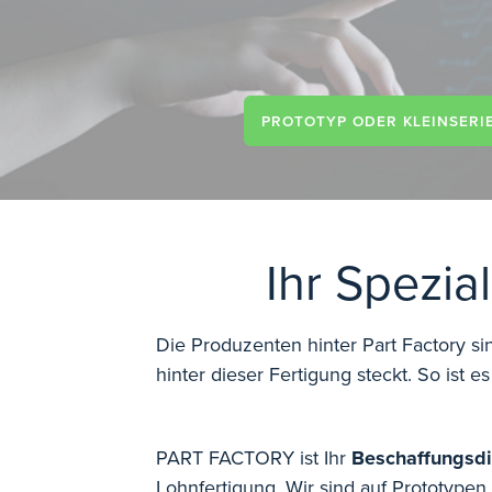
PROTOTYP ODER KLEINSERI
Ihr Spezia
Die Produzenten hinter Part Factory si
hinter dieser Fertigung steckt. So ist
PART FACTORY ist Ihr
Beschaffungsdi
Lohnfertigung. Wir sind auf Prototypen