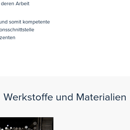
 deren Arbeit
 und somit kompetente
nsschnittstelle
uzenten
Werkstoffe und Materialien