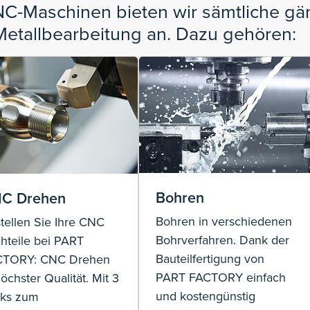
C-Maschinen bieten wir sämtliche gä
Metallbearbeitung an. Dazu gehören:
Bohren
C Drehen
Bohren in verschiedenen
tellen Sie Ihre CNC
Bohrverfahren. Dank der
hteile bei PART
Bauteilfertigung von
CTORY: CNC Drehen
PART FACTORY einfach
höchster Qualität. Mit 3
und kostengünstig
cks zum