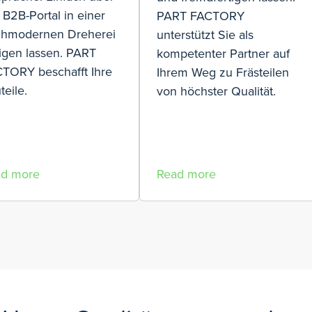
 B2B-Portal in einer
PART FACTORY
hmodernen Dreherei
unterstützt Sie als
tigen lassen. PART
kompetenter Partner auf
TORY beschafft Ihre
Ihrem Weg zu Frästeilen
teile.
von höchster Qualität.
ad more
Read more