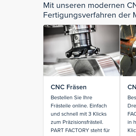
Mit unseren modernen CN
Fertigungsverfahren der 
CNC Fräsen
CN
Bestellen Sie Ihre
Bes
Frästeile online. Einfach
Dre
und schnell mit 3 Klicks
FA
zum Präzisionsfrästeil.
in 
PART FACTORY steht für
Kli