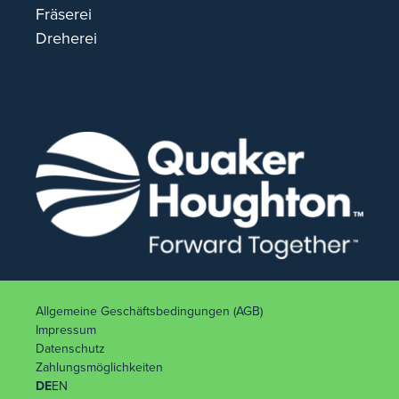
Fräserei
Dreherei
Allgemeine Geschäftsbedingungen (AGB)
Impressum
Datenschutz
Zahlungsmöglichkeiten
DE
EN